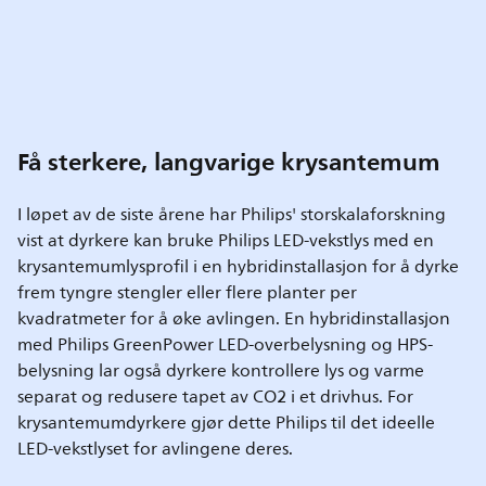
Få sterkere, langvarige krysantemum
I løpet av de siste årene har Philips' storskalaforskning
vist at dyrkere kan bruke Philips LED-vekstlys med en
krysantemumlysprofil i en hybridinstallasjon for å dyrke
frem tyngre stengler eller flere planter per
kvadratmeter for å øke avlingen. En hybridinstallasjon
med Philips GreenPower LED-overbelysning og HPS-
belysning lar også dyrkere kontrollere lys og varme
separat og redusere tapet av CO2 i et drivhus. For
krysantemumdyrkere gjør dette Philips til det ideelle
LED-vekstlyset for avlingene deres.