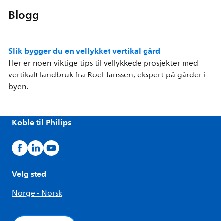
Blogg
Slik bygger du en vellykket vertikal gård
Her er noen viktige tips til vellykkede prosjekter med
vertikalt landbruk fra Roel Janssen, ekspert på gårder i
byen.
Koble til Philips
Velg sted
Norge - Norsk