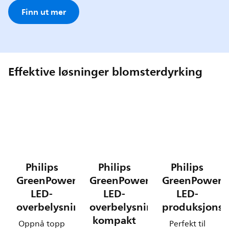
Finn ut mer
Effektive løsninger blomsterdyrking
Philips
Philips
Philips
GreenPower
GreenPower
GreenPower
LED-
LED-
LED-
overbelysning
overbelysning,
produksjons
kompakt
Oppnå topp
Perfekt til