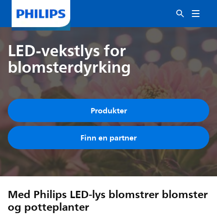
LED-vekstlys for
blomsterdyrking
Produkter
Finn en partner
Med Philips LED-lys blomstrer blomster
og potteplanter