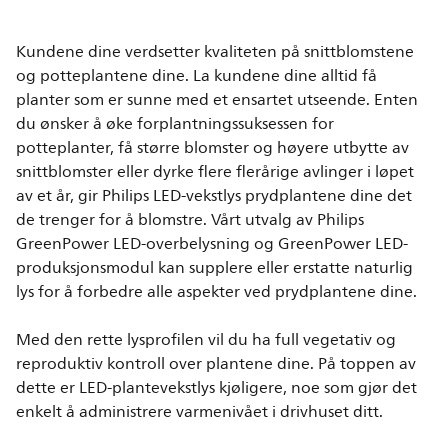
Kundene dine verdsetter kvaliteten på snittblomstene
og potteplantene dine. La kundene dine alltid få
planter som er sunne med et ensartet utseende. Enten
du ønsker å øke forplantningssuksessen for
potteplanter, få større blomster og høyere utbytte av
snittblomster eller dyrke flere flerårige avlinger i løpet
av et år, gir Philips LED-vekstlys prydplantene dine det
de trenger for å blomstre. Vårt utvalg av Philips
GreenPower LED-overbelysning og GreenPower LED-
produksjonsmodul kan supplere eller erstatte naturlig
lys for å forbedre alle aspekter ved prydplantene dine.
Med den rette lysprofilen vil du ha full vegetativ og
reproduktiv kontroll over plantene dine. På toppen av
dette er LED-plantevekstlys kjøligere, noe som gjør det
enkelt å administrere varmenivået i drivhuset ditt.