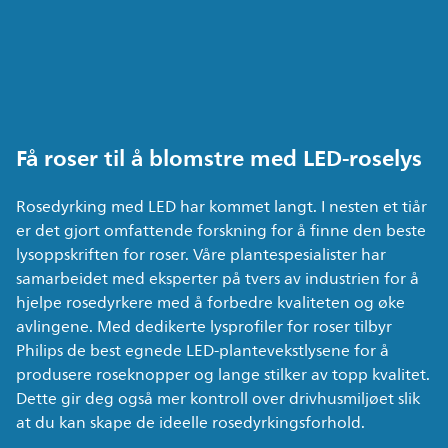
Få roser til å blomstre med LED-roselys
Rosedyrking med LED har kommet langt. I nesten et tiår
er det gjort omfattende forskning for å finne den beste
lysoppskriften for roser. Våre plantespesialister har
samarbeidet med eksperter på tvers av industrien for å
hjelpe rosedyrkere med å forbedre kvaliteten og øke
avlingene. Med dedikerte lysprofiler for roser tilbyr
Philips de best egnede LED-plantevekstlysene for å
produsere roseknopper og lange stilker av topp kvalitet.
Dette gir deg også mer kontroll over drivhusmiljøet slik
at du kan skape de ideelle rosedyrkingsforhold.