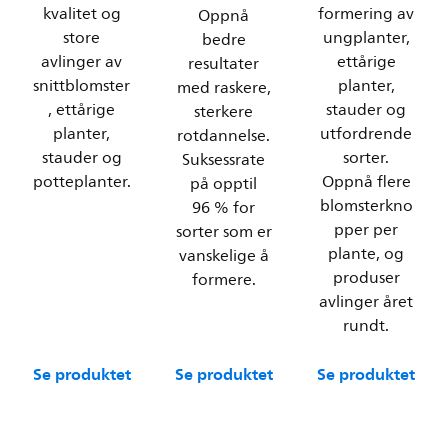
kvalitet og
formering av
Oppnå
store
ungplanter,
bedre
avlinger av
ettårige
resultater
snittblomster
planter,
med raskere,
, ettårige
stauder og
sterkere
planter,
utfordrende
rotdannelse.
stauder og
sorter.
Suksessrate
potteplanter.
Oppnå flere
på opptil
blomsterkno
96 % for
pper per
sorter som er
plante, og
vanskelige å
produser
formere.
avlinger året
rundt.
Se produktet
Se produktet
Se produktet