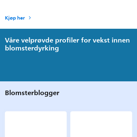
Kjøp her
Våre velprøvde profiler for vekst innen
blomsterdyrking
Blomsterblogger