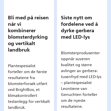
Bli med på reisen
Siste nytt om
når vi
fordelene ved å
kombinerer
dyrke gerbera
blomsterdyrking
med LED-lys
og vertikalt
landbruk
Blomsterprodusenter
oppnår suveren
kvalitet og større
Plantespesialist
avlinger av gerbera-
forteller om de første
tusenfryd med LED-lys
resultatene fra
– plantespesialist
blomsterforsøk utført
Leontiene van
ved BrightBox, et
Genuchten forteller
klimakontrollert
om de nyeste
testanlegg for vertikalt
resultatene.
landbruk.