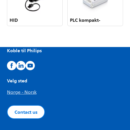
HID
PLC kompakt-
Koble til Philips
Velg sted
Norge - Norsk
Contact us