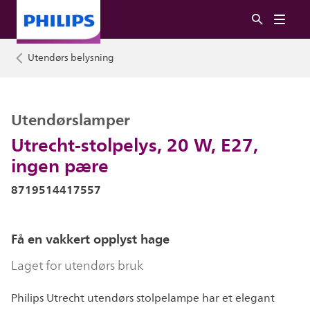
Utendørs belysning
Utendørslamper
Utrecht-stolpelys, 20 W, E27,
ingen pære
8719514417557
Få en vakkert opplyst hage
Laget for utendørs bruk
Philips Utrecht utendørs stolpelampe har et elegant