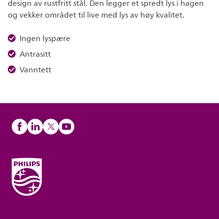
design av rustfritt stål. Den legger et spredt lys i hagen
og vekker området til live med lys av høy kvalitet.
Ingen lyspære
Antrasitt
Vanntett