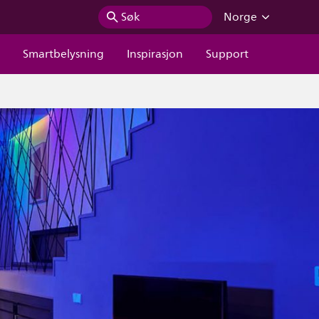
Søk
Norge
r
Smartbelysning
Inspirasjon
Support