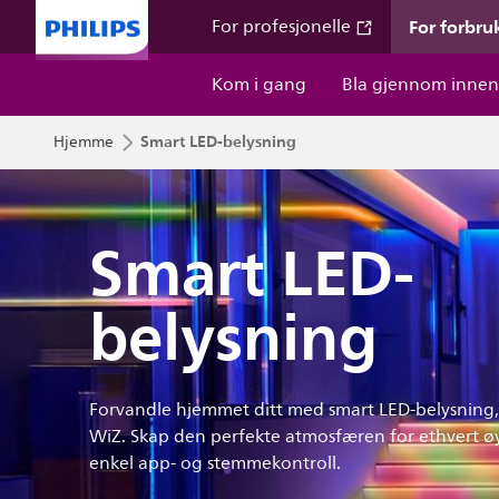
For forbru
For profesjonelle
Kom i gang
Bla gjennom innen
Smart LED-belysning
Hjemme
Smart LED-
belysning
Forvandle hjemmet ditt med smart LED-belysning, 
WiZ. Skap den perfekte atmosfæren for ethvert ø
enkel app- og stemmekontroll.