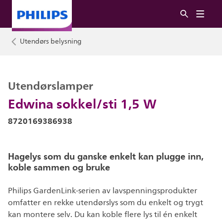
Utendørs belysning
Utendørslamper
Edwina sokkel/sti 1,5 W
8720169386938
Hagelys som du ganske enkelt kan plugge inn,
koble sammen og bruke
Philips GardenLink-serien av lavspenningsprodukter
omfatter en rekke utendørslys som du enkelt og trygt
kan montere selv. Du kan koble flere lys til én enkelt