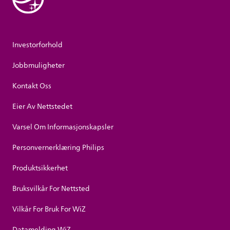
Investorforhold
Jobbmuligheter
Kontakt Oss
Eier Av Nettstedet
Varsel Om Informasjonskapsler
Personvernerklæring Philips
Produktsikkerhet
Bruksvilkår For Nettsted
Vilkår For Bruk For WiZ
Datamelding WiZ