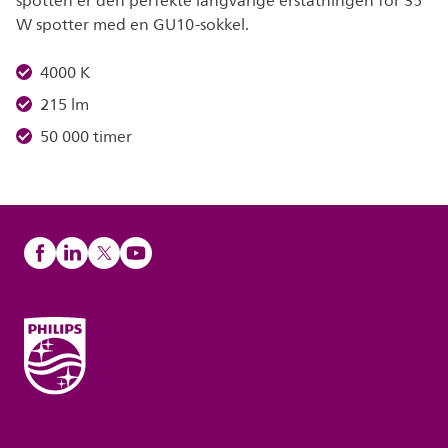
spotten er den perfekte langvarige erstatningen for 35
W spotter med en GU10-sokkel.
4000 K
215 lm
50 000 timer