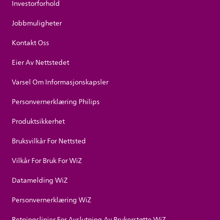
Investorforhold
Jobbmuligheter
Kontakt Oss
Eier Av Nettstedet
Varsel Om Informasjonskapsler
Personvernerklæring Philips
Produktsikkerhet
Bruksvilkår For Nettsted
Vilkår For Bruk For WiZ
Datamelding WiZ
Personvernerklæring WiZ
Retningslinjer For Avslutning Av Brukerstøtte WiZ