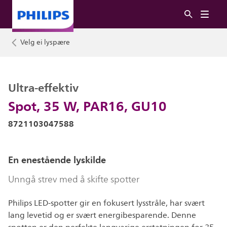
Velg ei lyspære
Ultra-effektiv
Spot, 35 W, PAR16, GU10
8721103047588
En enestående lyskilde
Unngå strev med å skifte spotter
Philips LED-spotter gir en fokusert lysstråle, har svært
lang levetid og er svært energibesparende. Denne