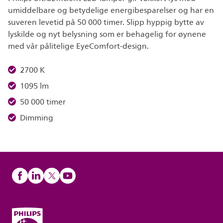
umiddelbare og betydelige energibesparelser og har en
suveren levetid på 50 000 timer. Slipp hyppig bytte av
lyskilde og nyt belysning som er behagelig for øynene
med vår pålitelige EyeComfort-design.
2700 K
1095 lm
50 000 timer
Dimming