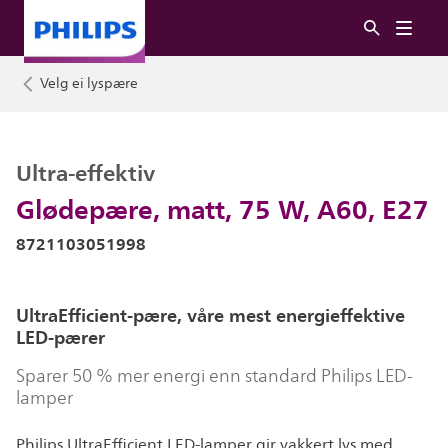
Velg ei lyspære
Ultra-effektiv
Glødepære, matt, 75 W, A60, E27
8721103051998
UltraEfficient-pære, våre mest energieffektive
LED-pærer
Sparer 50 % mer energi enn standard Philips LED-
lamper
Philips UltraEfficient LED-lamper gir vakkert lys med