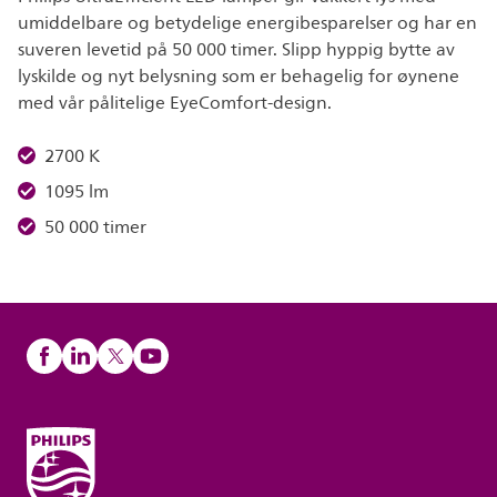
umiddelbare og betydelige energibesparelser og har en
suveren levetid på 50 000 timer. Slipp hyppig bytte av
lyskilde og nyt belysning som er behagelig for øynene
med vår pålitelige EyeComfort-design.
2700 K
1095 lm
50 000 timer