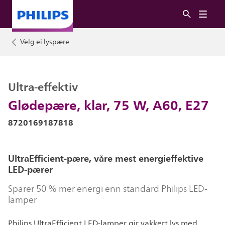
Velg ei lyspære
Ultra-effektiv
Glødepære, klar, 75 W, A60, E27
8720169187818
UltraEfficient-pære, våre mest energieffektive
LED-pærer
Sparer 50 % mer energi enn standard Philips LED-
lamper
Philips UltraEfficient LED-lamper gir vakkert lys med