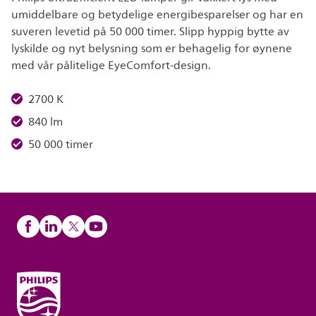
umiddelbare og betydelige energibesparelser og har en
suveren levetid på 50 000 timer. Slipp hyppig bytte av
lyskilde og nyt belysning som er behagelig for øynene
med vår pålitelige EyeComfort-design.
2700 K
840 lm
50 000 timer