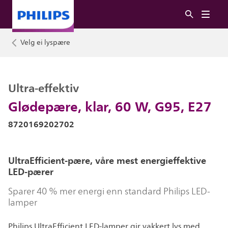
Velg ei lyspære
Ultra-effektiv
Glødepære, klar, 60 W, G95, E27
8720169202702
UltraEfficient-pære, våre mest energieffektive
LED-pærer
Sparer 40 % mer energi enn standard Philips LED-
lamper
Philips UltraEfficient LED-lamper gir vakkert lys med