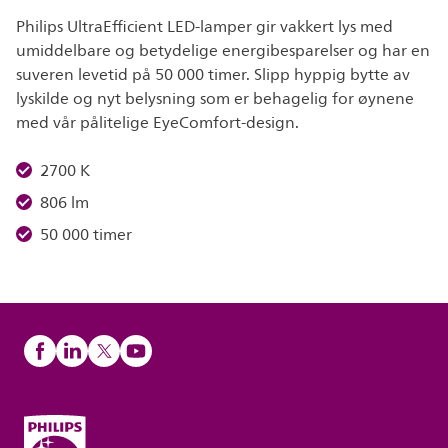
Philips UltraEfficient LED-lamper gir vakkert lys med
umiddelbare og betydelige energibesparelser og har en
suveren levetid på 50 000 timer. Slipp hyppig bytte av
lyskilde og nyt belysning som er behagelig for øynene
med vår pålitelige EyeComfort-design.
2700 K
806 lm
50 000 timer