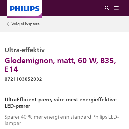
Velg ei lyspære
Ultra-effektiv
Glødemignon, matt, 60 W, B35,
E14
8721103052032
UltraEfficient-pære, våre mest energieffektive
LED-pærer
Sparer 40 % mer energi enn standard Philips LED-
lamper