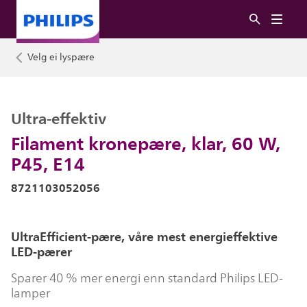
Velg ei lyspære
Ultra-effektiv
Filament kronepære, klar, 60 W,
P45, E14
8721103052056
UltraEfficient-pære, våre mest energieffektive
LED-pærer
Sparer 40 % mer energi enn standard Philips LED-
lamper