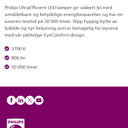
Philips UltraEfficient LED-lamper gir vakkert lys med
umiddelbare og betydelige energibesparelser og har en
suveren levetid på 50 000 timer. Slipp hyppig bytte av
lyskilde og nyt belysning som er behagelig for øynene
med vår pålitelige EyeComfort-design.
2700 K
806 lm
50 000 timer