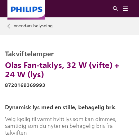
Innendørs belysning
Takviftelamper
Olas Fan-taklys, 32 W (vifte) +
24 W (lys)
8720169369993
Dynamisk lys med en stille, behagelig bris
Velg kjølig til varmt hvitt lys som kan dimmes,
samtidig som du nyter en behagelig bris fra
takviften