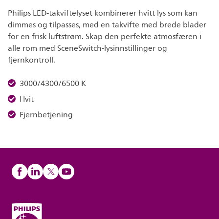
Philips LED-takviftelyset kombinerer hvitt lys som kan
dimmes og tilpasses, med en takvifte med brede blader
for en frisk luftstrøm. Skap den perfekte atmosfæren i
alle rom med SceneSwitch-lysinnstillinger og
fjernkontroll.
3000/4300/6500 K
Hvit
Fjernbetjening