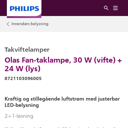
Innendørs belysning
Takviftelamper
Olas Fan-taklampe, 30 W (vifte) +
24 W (lys)
8721103096005
Kraftig og stillegående luftstrøm med justerbar
LED-belysning
2-i-1-løsning