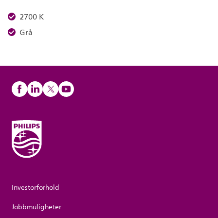
2700 K
Grå
Investorforhold
Jobbmuligheter