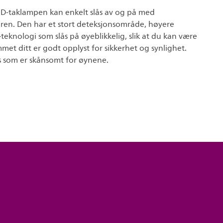
ED-taklampen kan enkelt slås av og på med
ren. Den har et stort deteksjonsområde, høyere
-teknologi som slås på øyeblikkelig, slik at du kan være
mmet ditt er godt opplyst for sikkerhet og synlighet.
s som er skånsomt for øynene.