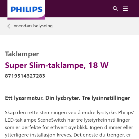
Innendørs belysning
Taklamper
Super Slim-taklampe, 18 W
8719514327283
Ett lysarmatur. Din lysbryter. Tre lysinnstillinger
Skap den rette stemningen ved å endre lysstyrke. Philips'
LED-taklampe SceneSwitch har tre lysstyrkeinnstillinger
som er perfekte for ethvert øyeblikk. Ingen dimmer eller
ytterligere installasjon kreves. Det eneste du trenger, er