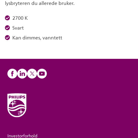
lysbryteren du allerede bruker.
2700 K
Svart
Kan dimmes, vanntett
Investorforhold