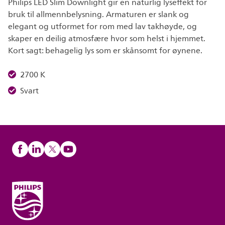
Philips LED Slim Downlight gir en naturlig lyseffekt for
bruk til allmennbelysning. Armaturen er slank og
elegant og utformet for rom med lav takhøyde, og
skaper en deilig atmosfære hvor som helst i hjemmet.
Kort sagt: behagelig lys som er skånsomt for øynene.
2700 K
Svart