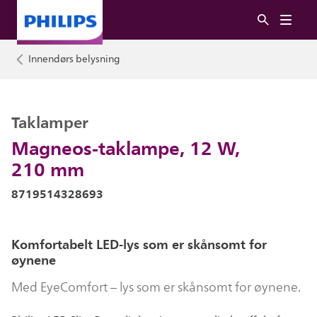
Innendørs belysning
Taklamper
Magneos-taklampe, 12 W,
210 mm
8719514328693
Komfortabelt LED-lys som er skånsomt for
øynene
Med EyeComfort – lys som er skånsomt for øynene.