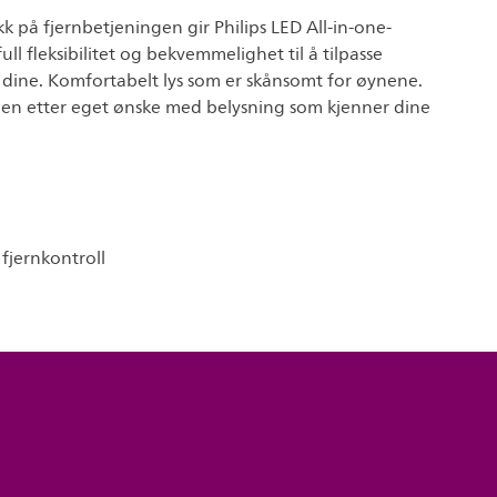
k på fjernbetjeningen gir Philips LED All-in-one-
ll fleksibilitet og bekvemmelighet til å tilpasse
e dine. Komfortabelt lys som er skånsomt for øynene.
gen etter eget ønske med belysning som kjenner dine
fjernkontroll