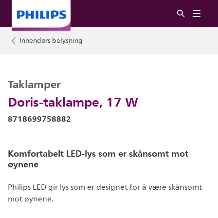
Innendørs belysning
Taklamper
Doris-taklampe, 17 W
8718699758882
Komfortabelt LED-lys som er skånsomt mot
øynene
Philips LED gir lys som er designet for å være skånsomt
mot øynene.