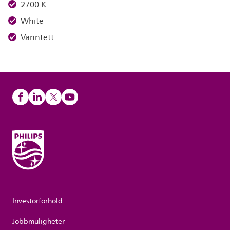
2700 K
White
Vanntett
Investorforhold
Jobbmuligheter