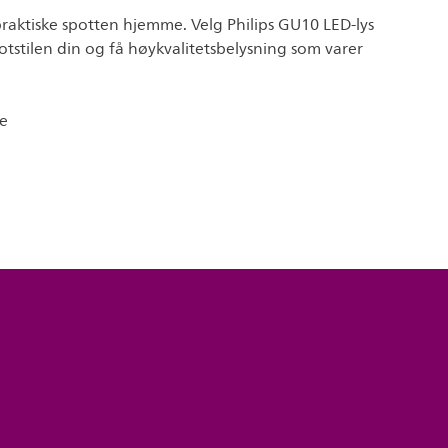
aktiske spotten hjemme. Velg Philips GU10 LED-lys
potstilen din og få høykvalitetsbelysning som varer
e