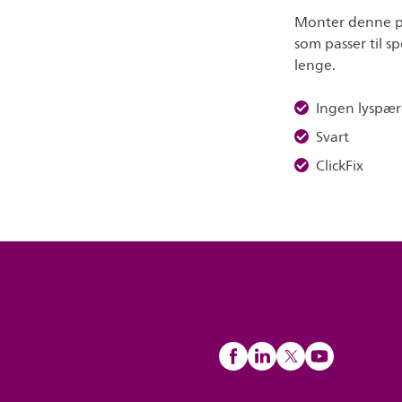
Monter denne pr
som passer til s
lenge.
Ingen lyspær
Svart
ClickFix