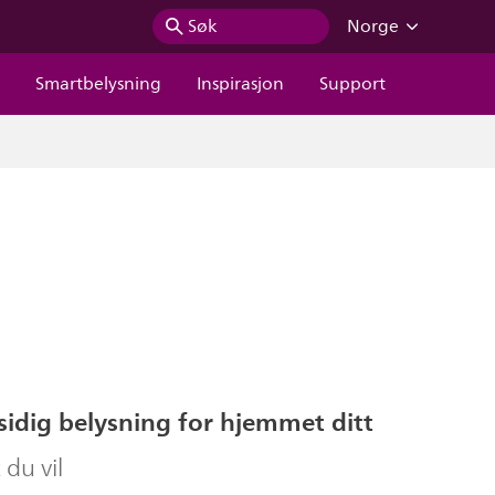
Søk
Norge
r
Smartbelysning
Inspirasjon
Support
llsidig belysning for hjemmet ditt
 du vil