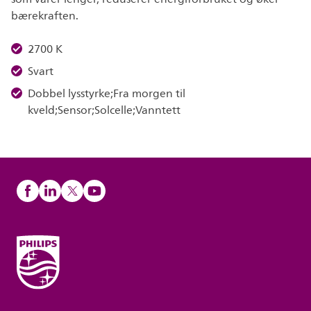
bærekraften.
2700 K
Svart
Dobbel lysstyrke;Fra morgen til
kveld;Sensor;Solcelle;Vanntett