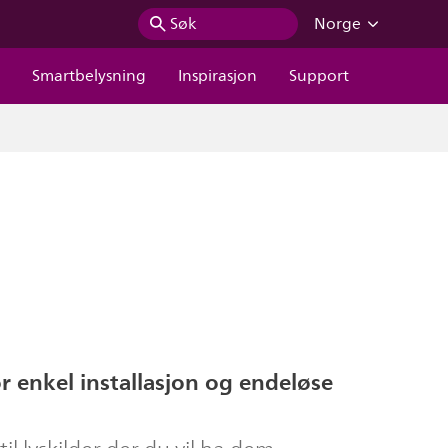
Søk
Norge
r
Smartbelysning
Inspirasjon
Support
r enkel installasjon og endeløse