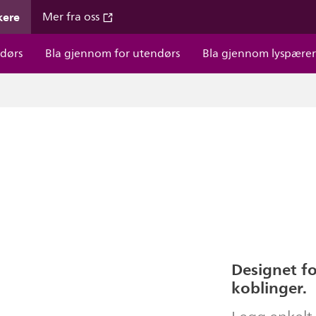
kere
Mer fra oss
dørs
Bla gjennom for utendørs
Bla gjennom lyspære
Designet fo
koblinger.