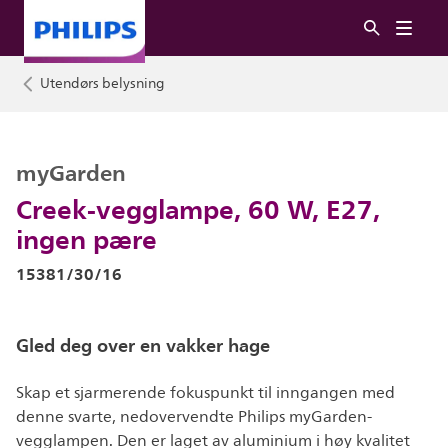
Utendørs belysning
myGarden
Creek-vegglampe, 60 W, E27,
ingen pære
15381/30/16
Gled deg over en vakker hage
Skap et sjarmerende fokuspunkt til inngangen med
denne svarte, nedovervendte Philips myGarden-
vegglampen. Den er laget av aluminium i høy kvalitet