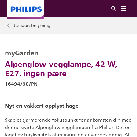
Utendørs belysning
myGarden
Alpenglow-vegglampe, 42 W,
E27, ingen pære
16494/30/PN
Nyt en vakkert opplyst hage
Skap et sjarmerende fokuspunkt for ankomsten din med
denne svarte Alpenglow-vegglampen fra Philips. Det er
laget av høykvalitets aluminium og er værbestandig. Alt