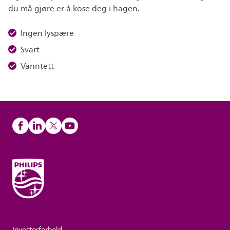
du må gjøre er å kose deg i hagen.
Ingen lyspære
Svart
Vanntett
Investorforhold