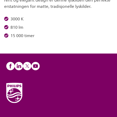
rent og elegant design er denne lyskilden den perfekte
erstatningen for matte, tradisjonelle lyskilder.
3000 K
810 lm
15 000 timer