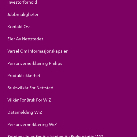
Investorforhold
Jobbmuligheter
Kontakt Oss
Eier Av Nettstedet
Varsel Om Informasjonskapsler
Personvernerklæring Philips
Produktsikkerhet
Bruksvilkår For Nettsted
Vilkår For Bruk For WiZ
Datamelding WiZ
Personvernerklæring WiZ
Retningslinjer For Avslutning Av Brukerstøtte WiZ