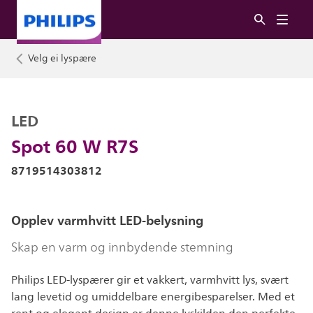
Velg ei lyspære
LED
Spot 60 W R7S
8719514303812
Opplev varmhvitt LED-belysning
Skap en varm og innbydende stemning
Philips LED-lyspærer gir et vakkert, varmhvitt lys, svært
lang levetid og umiddelbare energibesparelser. Med et