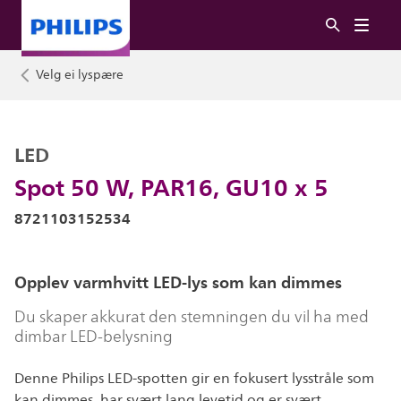
Velg ei lyspære
LED
Spot 50 W, PAR16, GU10 x 5
8721103152534
Opplev varmhvitt LED-lys som kan dimmes
Du skaper akkurat den stemningen du vil ha med
dimbar LED-belysning
Denne Philips LED-spotten gir en fokusert lysstråle som
kan dimmes, har svært lang levetid og er svært