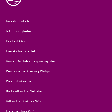
Investorforhold
Jobbmuligheter
Kontakt Oss
Eier Av Nettstedet
Varsel Om Informasjonskapsler
Personvernerklæring Philips
Produktsikkerhet
Bruksvilkår For Nettsted
Vilkår For Bruk For WiZ
Datamelding WiZ