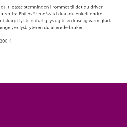
du tilpasse stemningen i rommet til det du driver
rer fra Philips SceneSwitch kan du enkelt endre
et skarpt lys til naturlig lys og til en koselig varm glød.
enger, er lysbryteren du allerede bruker.
200 K