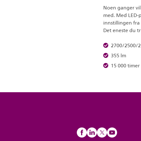
Noen ganger vil 
med. Med LED-pæ
innstillingen fra 
Det eneste du tr
2700/2500/2
355 lm
15 000 timer