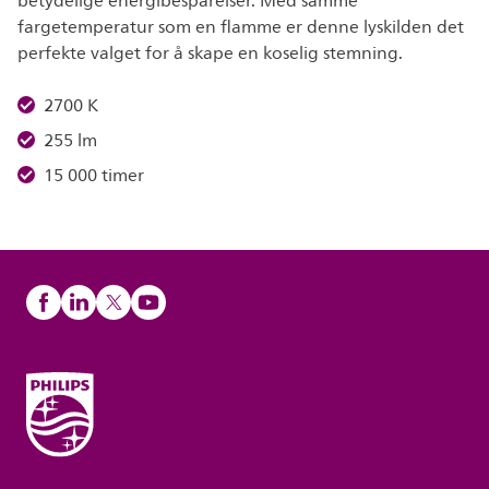
betydelige energibesparelser. Med samme
fargetemperatur som en flamme er denne lyskilden det
perfekte valget for å skape en koselig stemning.
2700 K
255 lm
15 000 timer