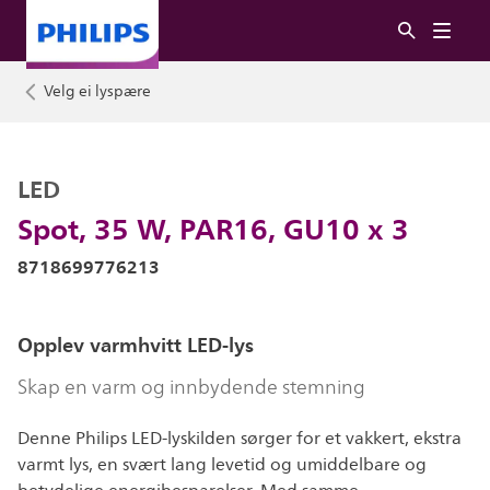
Velg ei lyspære
LED
Spot, 35 W, PAR16, GU10 x 3
8718699776213
Opplev varmhvitt LED-lys
Skap en varm og innbydende stemning
Denne Philips LED-lyskilden sørger for et vakkert, ekstra
varmt lys, en svært lang levetid og umiddelbare og