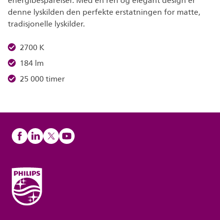
energibesparelser. Med en ren og elegant design er
denne lyskilden den perfekte erstatningen for matte,
tradisjonelle lyskilder.
2700 K
184 lm
25 000 timer