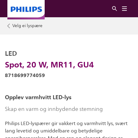
Velg ei lyspære
LED
Spot, 20 W, MR11, GU4
8718699774059
Opplev varmhvitt LED-lys
Skap en varm og innbydende stemning
Philips LED-lyspærer gir vakkert og varmhvitt lys, svært
lang levetid og umiddelbare og betydelige