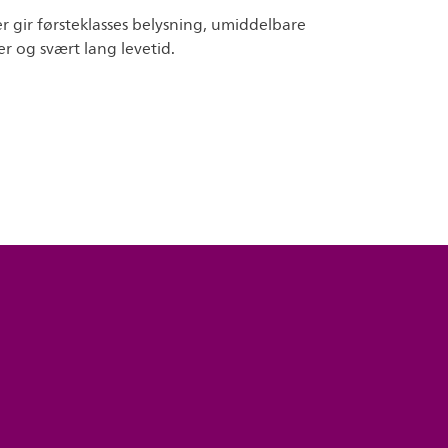
r gir førsteklasses belysning, umiddelbare
r og svært lang levetid.