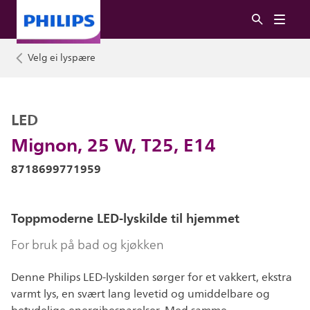
Velg ei lyspære
LED
Mignon, 25 W, T25, E14
8718699771959
Toppmoderne LED-lyskilde til hjemmet
For bruk på bad og kjøkken
Denne Philips LED-lyskilden sørger for et vakkert, ekstra
varmt lys, en svært lang levetid og umiddelbare og