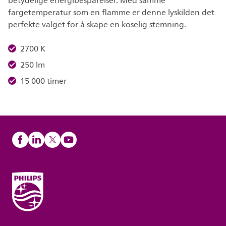
betydelige energibesparelser. Med samme
fargetemperatur som en flamme er denne lyskilden det
perfekte valget for å skape en koselig stemning.
2700 K
250 lm
15 000 timer