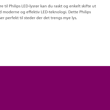
 til Philips LED-lysrør kan du raskt og enkelt skifte ut
d moderne og effektiv LED-teknologi. Dette Philips
er perfekt til steder der det trengs mye lys.