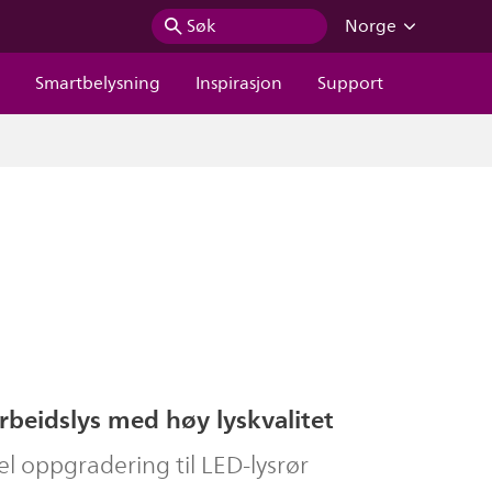
Søk
Norge
r
Smartbelysning
Inspirasjon
Support
rbeidslys med høy lyskvalitet
l oppgradering til LED-lysrør