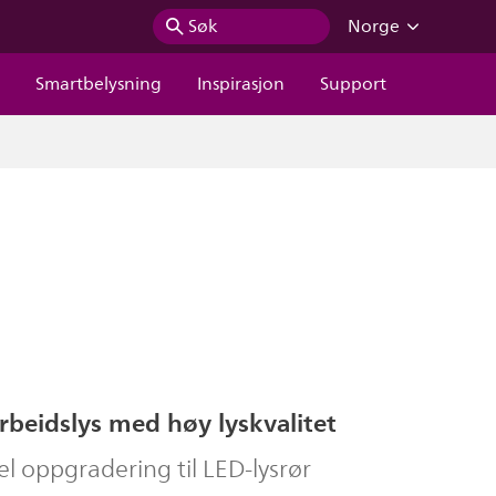
Søk
Norge
r
Smartbelysning
Inspirasjon
Support
rbeidslys med høy lyskvalitet
l oppgradering til LED-lysrør