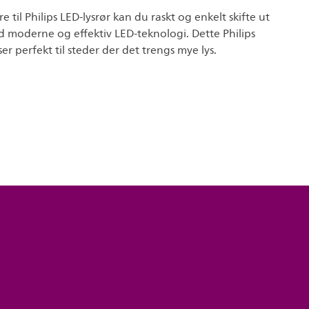
 til Philips LED-lysrør kan du raskt og enkelt skifte ut
d moderne og effektiv LED-teknologi. Dette Philips
er perfekt til steder der det trengs mye lys.