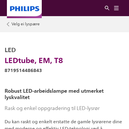
Velg ei lyspære
LED
LEDtube, EM, T8
8719514486843
Robust LED-arbeidslampe med utmerket
lyskvalitet
Rask og enkel oppgradering til LED-lysrør
Du kan raskt og enkelt erstatte de gamle lysrørene dine
med moderne og effektiv LED-teknologi ved å