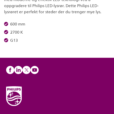
oppgradere til Philips LED-lysrør. Dette Philips LED-
lysrøret er perfekt for steder der du trenger mye lys.
600 mm
2700 K
G13