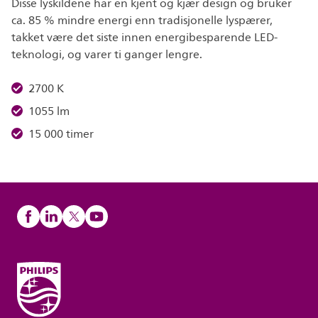
Disse lyskildene har en kjent og kjær design og bruker
ca. 85 % mindre energi enn tradisjonelle lyspærer,
takket være det siste innen energibesparende LED-
teknologi, og varer ti ganger lengre.
2700 K
1055 lm
15 000 timer