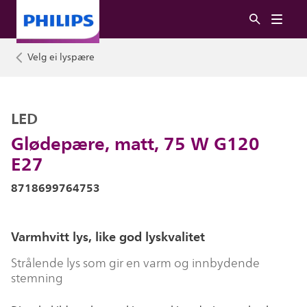
Velg ei lyspære
LED
Glødepære, matt, 75 W G120
E27
8718699764753
Varmhvitt lys, like god lyskvalitet
Strålende lys som gir en varm og innbydende
stemning