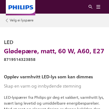
Velg ei lyspære
LED
Glødepære, matt, 60 W, A60, E27
8719514323858
Opplev varmhvitt LED-lys som kan dimmes
Skap en varm og innbydende stemning
LED-lyspærer fra Philips gir deg et vakkert, varmhvitt lys,
svært lang levetid og umiddelbare energibesparelser.