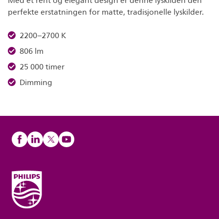
Med et rent og elegant design er denne lyskilden den
perfekte erstatningen for matte, tradisjonelle lyskilder.
2200–2700 K
806 lm
25 000 timer
Dimming