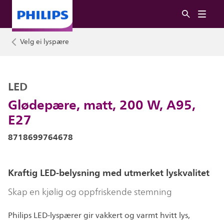
Velg ei lyspære
LED
Glødepære, matt, 200 W, A95,
E27
8718699764678
Kraftig LED-belysning med utmerket lyskvalitet
Skap en kjølig og oppfriskende stemning
Philips LED-lyspærer gir vakkert og varmt hvitt lys,