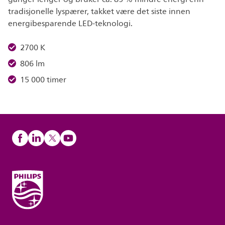
tradisjonelle lyspærer, takket være det siste innen
energibesparende LED-teknologi.
2700 K
806 lm
15 000 timer