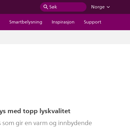
Søk
Norge
r
Smartbelysning
Inspirasjon
Support
ys med topp lyskvalitet
ys som gir en varm og innbydende