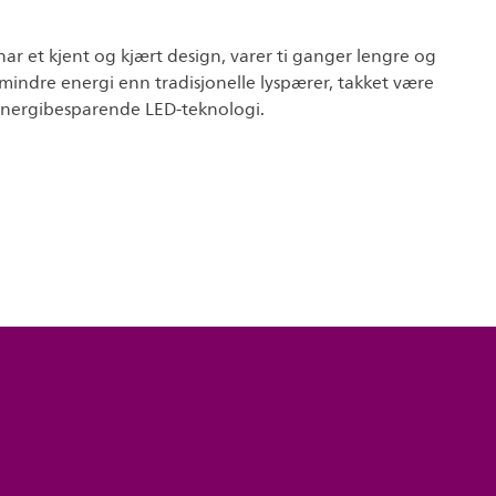
 har et kjent og kjært design, varer ti ganger lengre og
mindre energi enn tradisjonelle lyspærer, takket være
 energibesparende LED-teknologi.