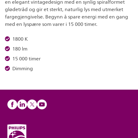
en elegant vintagedesign med en synlig spiralformet
glødetråd og gir et sterkt, naturlig lys med utmerket
fargegjengivelse. Begynn å spare energi med en gang
med en lyspære som varer i 15 000 timer.
1800 K
180 lm
15 000 timer
Dimming