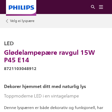
Velg ei lyspære
LED
Glødelampepære ravgul 15W
P45 E14
8721103048912
Dekorer hjemmet ditt med naturlig lys
Toppmoderne LED i en vintagelampe
Denne lyspæren er både dekorativ og funksjonell, har