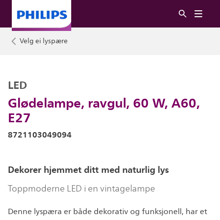
Velg ei lyspære
LED
Glødelampe, ravgul, 60 W, A60,
E27
8721103049094
Dekorer hjemmet ditt med naturlig lys
Toppmoderne LED i en vintagelampe
Denne lyspæra er både dekorativ og funksjonell, har et