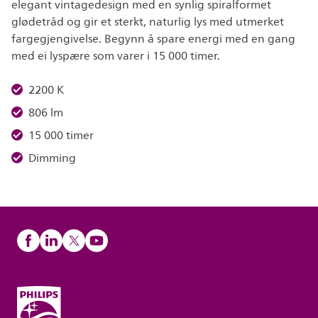
elegant vintagedesign med en synlig spiralformet
glødetråd og gir et sterkt, naturlig lys med utmerket
fargegjengivelse. Begynn å spare energi med en gang
med ei lyspære som varer i 15 000 timer.
2200 K
806 lm
15 000 timer
Dimming