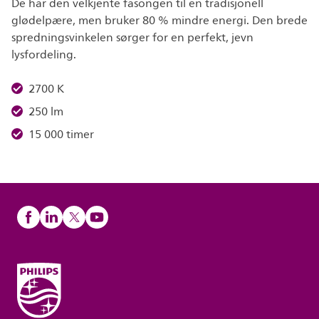
De har den velkjente fasongen til en tradisjonell
glødelpære, men bruker 80 % mindre energi. Den brede
spredningsvinkelen sørger for en perfekt, jevn
lysfordeling.
2700 K
250 lm
15 000 timer