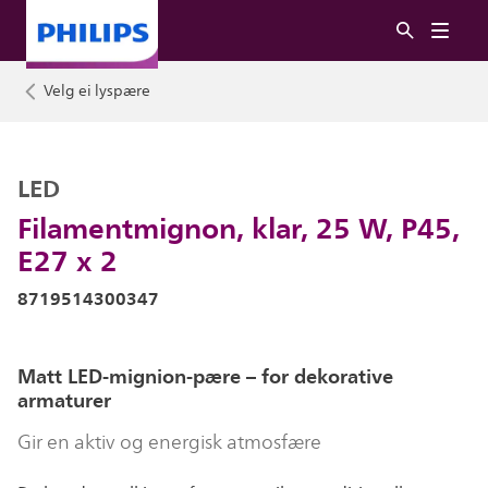
Velg ei lyspære
LED
Filamentmignon, klar, 25 W, P45,
E27 x 2
8719514300347
Matt LED-mignion-pære – for dekorative
armaturer
Gir en aktiv og energisk atmosfære