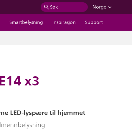
Søk
Norge
r
Smartbelysning
Inspirasjon
Support
 E14 x3
e LED-lyspære til hjemmet
allmennbelysning