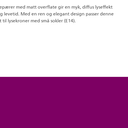
epærer med matt overflate gir en myk, diffus lyseffekt
ng levetid. Med en ren og elegant design passer denne
 til lysekroner med små sokler (E14).