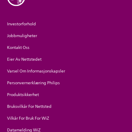
Investorforhold
Jobbmuligheter
Kontakt Oss
Eier Av Nettstedet
Varsel Om Informasjonskapsler
Personvernerklæring Philips
Produktsikkerhet
Bruksvilkår For Nettsted
Vilkår For Bruk For WiZ
Datamelding WiZ