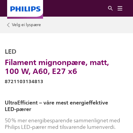
Velg ei lyspære
LED
Filament mignonpære, matt,
100 W, A60, E27 x6
8721103134813
UltraEfficient – våre mest energieffektive
LED‑pærer
50 % mer energibesparende sammenlignet med
Philips LED‑pærer med tilsvarende lumenverdi.