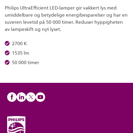
Philips UltraEfficient LED-lamper gir vakkert lys med
umiddelbare og betydelige energibesparelser og har en
suveren levetid på 50 000 timer. Reduser hyppigheten
av lampeskift og nyt lyset.
2700 K
1535 lm
50 000 timer