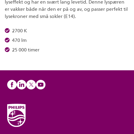
lyseffekt og har en svært lang levetid. Denne lyspæren
er vakker både når den er på og av, og passer perfekt til
lysekroner med små sokler (E14).
2700 K
470 lm
25 000 timer