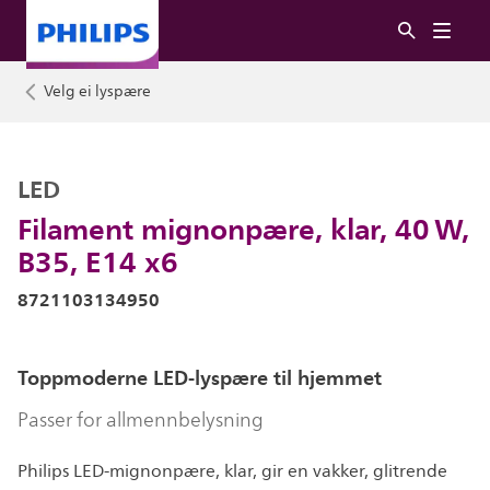
Velg ei lyspære
LED
Filament mignonpære, klar, 40 W,
B35, E14 x6
8721103134950
Toppmoderne LED-lyspære til hjemmet
Passer for allmennbelysning
Philips LED-mignonpære, klar, gir en vakker, glitrende