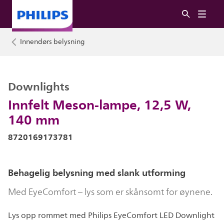
Innendørs belysning
Downlights
Innfelt Meson-lampe, 12,5 W,
140 mm
8720169173781
Behagelig belysning med slank utforming
Med EyeComfort – lys som er skånsomt for øynene.
Lys opp rommet med Philips EyeComfort LED Downlight