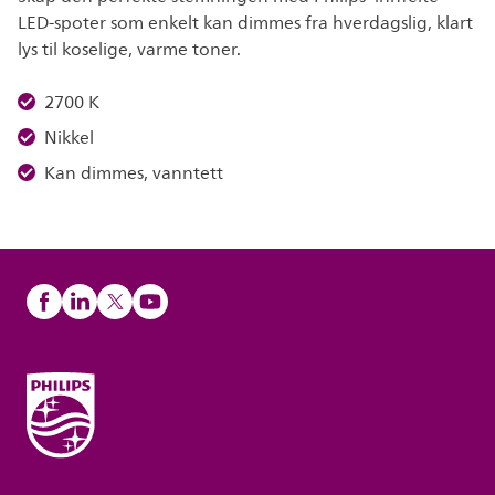
LED-spoter som enkelt kan dimmes fra hverdagslig, klart
lys til koselige, varme toner.
2700 K
Nikkel
Kan dimmes, vanntett