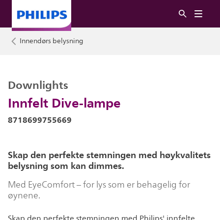
Innendørs belysning
Downlights
Innfelt Dive-lampe
8718699755669
Skap den perfekte stemningen med høykvalitets
belysning som kan dimmes.
Med EyeComfort – for lys som er behagelig for
øynene.
Skap den perfekte stemningen med Philips' innfelte