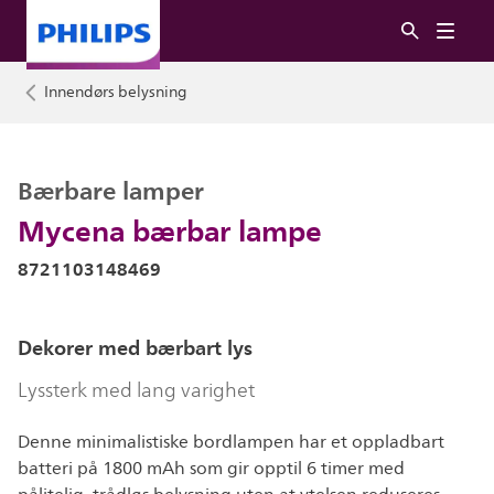
Innendørs belysning
Bærbare lamper
Mycena bærbar lampe
8721103148469
Dekorer med bærbart lys
Lyssterk med lang varighet
Denne minimalistiske bordlampen har et oppladbart
batteri på 1800 mAh som gir opptil 6 timer med