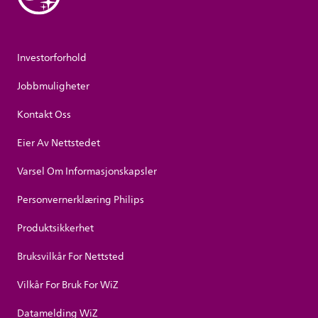
Investorforhold
Jobbmuligheter
Kontakt Oss
Eier Av Nettstedet
Varsel Om Informasjonskapsler
Personvernerklæring Philips
Produktsikkerhet
Bruksvilkår For Nettsted
Vilkår For Bruk For WiZ
Datamelding WiZ