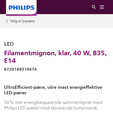
Velg ei lyspære
LED
Filamentmignon, klar, 40 W, B35,
E14
8720169310674
UltraEfficient-pære, våre mest energieffektive
LED-pærer
50 % mer energibesparende sammenlignet med
Philips LED‑pærer med tilsvarende lumenverdi.