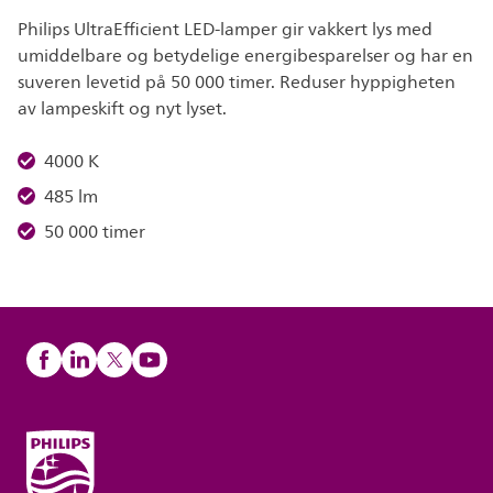
Philips UltraEfficient LED-lamper gir vakkert lys med
umiddelbare og betydelige energibesparelser og har en
suveren levetid på 50 000 timer. Reduser hyppigheten
av lampeskift og nyt lyset.
4000 K
485 lm
50 000 timer